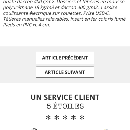
ouate dacron 400 g/m2. Dossiers et têtières en mousse
polyuréthane 18 kg/m3 et dacron 400 g/m2. 1 assise
coulissante électrique sur roulettes. Prise USB-C.
Têtières manuelles relevables. Insert en fer coloris fumé.
Pieds en PVC H. 4 cm.
ARTICLE PRÉCÉDENT
ARTICLE SUIVANT
UN SERVICE CLIENT
5 ÉTOILES
*****