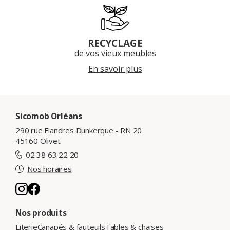
RECYCLAGE
de vos vieux meubles
En savoir plus
Sicomob Orléans
290 rue Flandres Dunkerque - RN 20
45160 Olivet
02 38 63 22 20
Nos horaires
Nos produits
Literie
Canapés & fauteuils
Tables & chaises