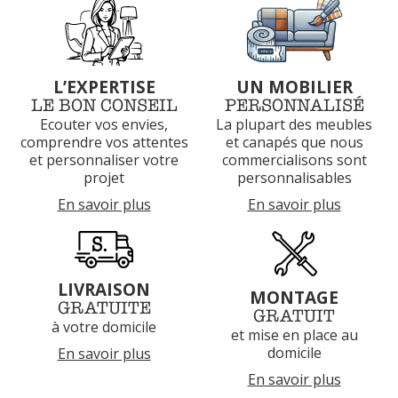
L’EXPERTISE
UN MOBILIER
LE BON CONSEIL
PERSONNALISÉ
Ecouter vos envies,
La plupart des meubles
comprendre vos attentes
et canapés que nous
et
personnaliser votre
commercialisons sont
projet
personnalisables
En savoir plus
En savoir plus
LIVRAISON
MONTAGE
GRATUITE
GRATUIT
à votre domicile
et mise en place au
domicile
En savoir plus
En savoir plus