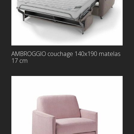
AMBROGGIO couchage 140x190 matelas
17 cm