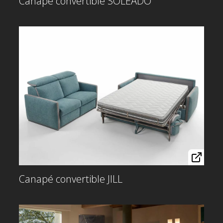
Canapé convertible SOLEADO
Canapé convertible JILL