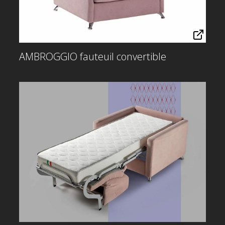
AMBROGGIO fauteuil convertible