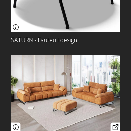
SATURN - Fauteuil design