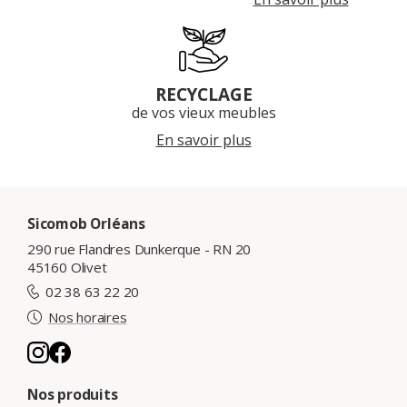
RECYCLAGE
de vos vieux meubles
En savoir plus
Sicomob Orléans
290 rue Flandres Dunkerque - RN 20
45160 Olivet
02 38 63 22 20
Nos horaires
Nos produits