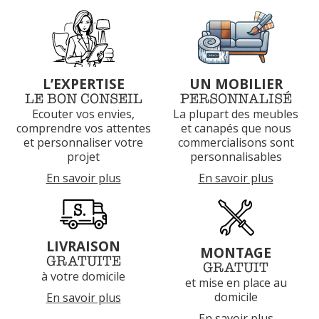
L’EXPERTISE
UN MOBILIER
LE BON CONSEIL
PERSONNALISÉ
Ecouter vos envies,
La plupart des meubles
comprendre vos attentes
et canapés que nous
et
personnaliser votre
commercialisons sont
projet
personnalisables
En savoir plus
En savoir plus
LIVRAISON
MONTAGE
GRATUITE
GRATUIT
à votre domicile
et mise en place au
domicile
En savoir plus
En savoir plus