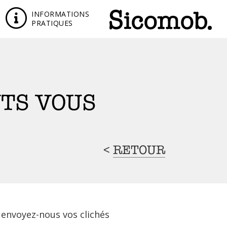
INFORMATIONS
PRATIQUES
NTS VOUS
<
RETOUR
 envoyez-nous vos clichés