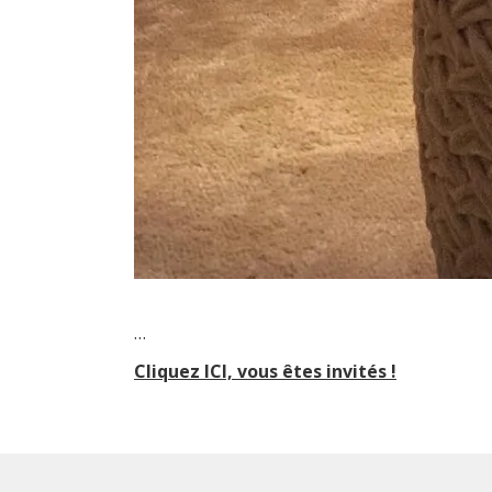
…
Cliquez ICI, vous êtes invités !