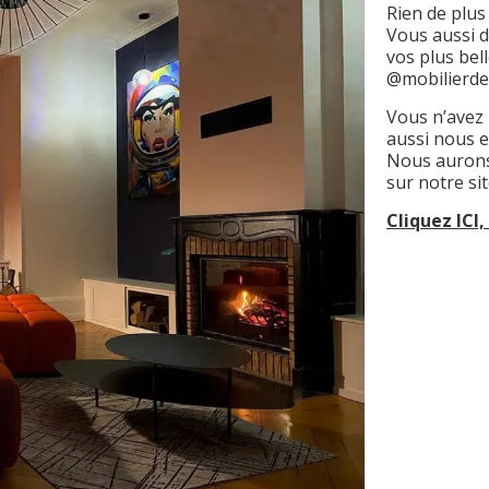
Rien de plus
Vous aussi d
vos plus bel
@mobilierde
Vous n’avez
aussi nous e
Nous aurons 
sur notre si
Cliquez ICI,