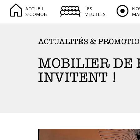
ACCUEIL
LES
NO
SICOMOB
MEUBLES
MA
ACTUALITÉS & PROMOTI
MOBILIER DE 
INVITENT !