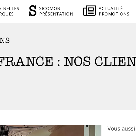
S BELLES
SICOMOB
ACTUALITÉ
RQUES
PRÉSENTATION
PROMOTIONS
ONS
FRANCE : NOS CLIE
Vous aussi