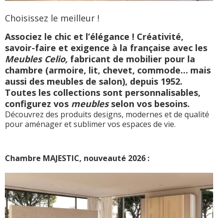
Choisissez le meilleur !
Associez le chic et l’élégance ! Créativité,
savoir-faire et exigence à la française avec les
Meubles Celio,
fabricant de mobilier pour la
chambre (armoire, lit, chevet, commode… mais
aussi des meubles de salon), depuis 1952.
Toutes les collections sont personnalisables,
configurez vos
meubles
selon vos besoins.
Découvrez des produits designs, modernes et de qualité
pour aménager et sublimer vos espaces de vie.
Chambre MAJESTIC, nouveauté 2026 :