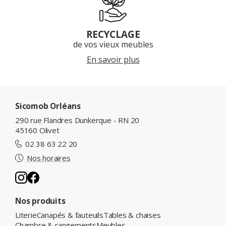
RECYCLAGE
de vos vieux meubles
En savoir plus
Sicomob Orléans
290 rue Flandres Dunkerque - RN 20
45160 Olivet
02 38 63 22 20
Nos horaires
Nos produits
Literie
Canapés & fauteuils
Tables & chaises
Chambre & rangements
Meubles