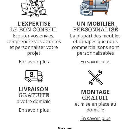
L’EXPERTISE
UN MOBILIER
LE BON CONSEIL
PERSONNALISÉ
Ecouter vos envies,
La plupart des meubles
comprendre vos attentes
et canapés que nous
et
personnaliser votre
commercialisons sont
projet
personnalisables
En savoir plus
En savoir plus
LIVRAISON
MONTAGE
GRATUITE
GRATUIT
à votre domicile
et mise en place au
domicile
En savoir plus
En savoir plus